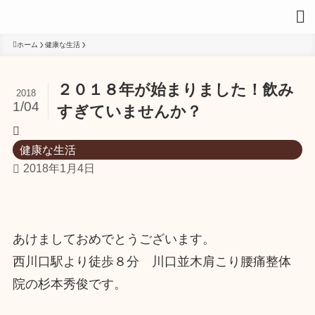
ホーム
健康な生活
２０１８年が始まりました！飲み
2018
1/04
すぎていませんか？
健康な生活
2018年1月4日
あけましておめでとうございます。
西川口駅より徒歩８分 川口並木肩こり腰痛整体
院の杉本秀俊です。