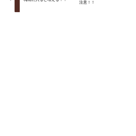
注意！！
関連記事
夏はこむら返りが増えます！簡単な対処法を紹介しま
す！
2026年7月16日