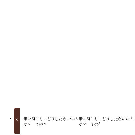
URLをコピーしました！
URLをコピーしました！
辛い肩こり、どうしたらいいの
辛い肩こり、どうしたらいいの
か？ その１
か？ その3